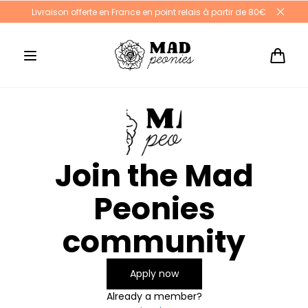
Aller au
Livraison offerte en France en point relais à partir de 80€
contenu
Panier
Join the Mad
Peonies
community
Apply now
Already a member?