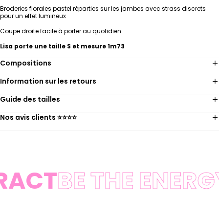
Broderies florales pastel réparties sur les jambes avec
strass discrets
pour un effet lumineux
Coupe droite facile à porter au quotidien
Lisa porte une taille S et mesure 1m73
Compositions
Information sur les retours
Guide des tailles
Nos avis clients ⭐️⭐️⭐️⭐️
RACT
BE THE ENERG